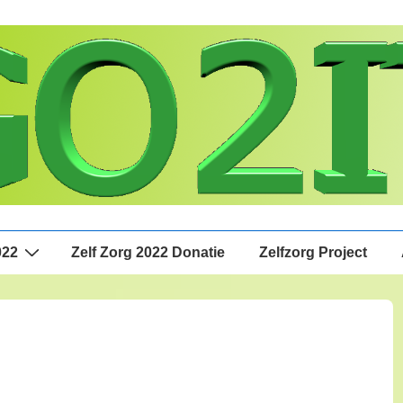
022
Zelf Zorg 2022 Donatie
Zelfzorg Project