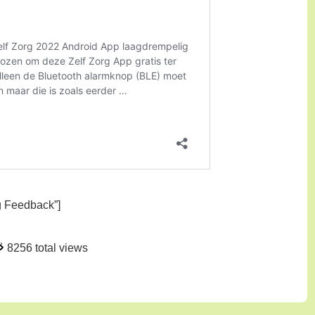
rg Feedback”]
8256 total views