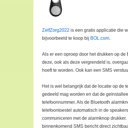
ZelfZorg2022
is een gratis applicatie die 
bijvoorbeeld te koop bij
BOL.com
.
Als er een oproep door het drukken op de 
deze, ook als deze vergrendeld is, overgaa
hoeft te worden. Ook kan een SMS verstu
Het is wel belangrijk dat de locatie op de
gedeeld mag worden en dat de geïnstalleer
telefoonnummer. Als de Bluetooth alarmkn
telefoontoestel automatisch in de speaker
communiceren met de alarmknop drukker. D
binnenkomend SMS bericht direct zichtbaar