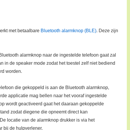
werkt met betaalbare
Bluetooth alarmknop (BLE)
. Deze zijn
Bluetooth alarmknop naar de ingestelde telefoon gaat zal
n in de speaker mode zodat het toestel zelf niet bediend
urd worden.
 telefoon die gekoppeld is aan de Bluetooth alarmknop,
de applicatie mag bellen naar het vooraf ingestelde
op wordt geactiveerd gaat het daaraan gekoppelde
stand zodat diegene die opneemt direct kan
e locatie van de alarmknop drukker is via het
 bij de hulpverlener.