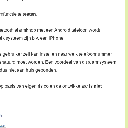
mfunctie te
testen
.
luetooth alarmknop met een Android telefoon wordt
k systeem zijn b.v. een iPhone.
de gebruiker zelf kan instellen naar welk telefoonnummer
erstuurd moet worden. Een voordeel van dit alarmsysteem
, dus niet aan huis gebonden.
op basis van eigen risico en de ontwikkelaar is
niet