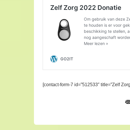
[contact-form-7 id=”512533″ title=”Zelf Zo